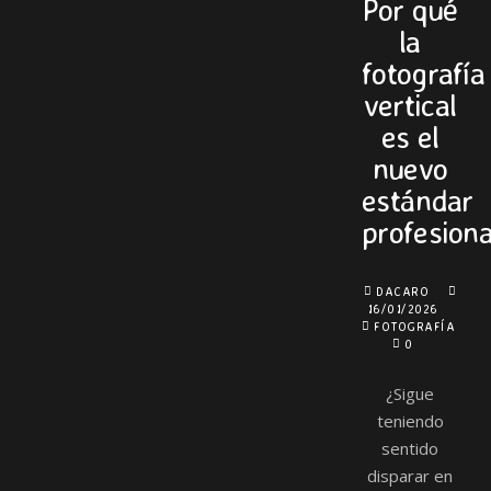
Por qué
la
fotografía
vertical
es el
nuevo
estándar
profesiona
DACARO
16/01/2026
FOTOGRAFÍA
0
¿Sigue
teniendo
sentido
disparar en