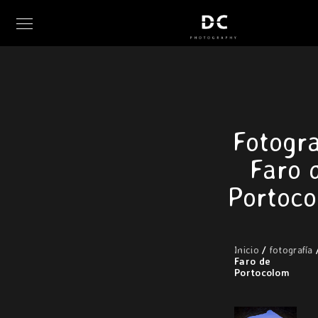
Fotogra
Faro 
Portoc
Inicio
/
fotografía
/
Faro de
Portocolom