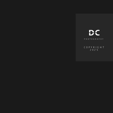
COPYRIGHT
2025