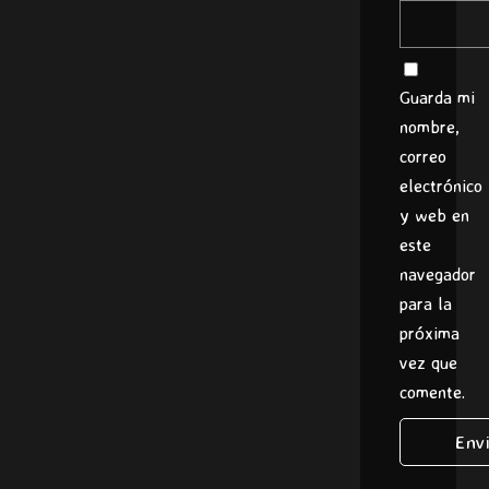
Guarda mi
nombre,
correo
electrónico
y web en
este
navegador
para la
próxima
vez que
comente.