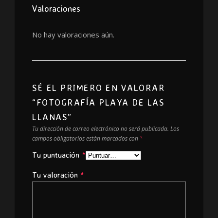
Valoraciones
No hay valoraciones aún.
SÉ EL PRIMERO EN VALORAR
“FOTOGRAFÍA PLAYA DE LAS
LLANAS”
Tu dirección de correo electrónico no será publicada.
Los
campos obligatorios están marcados con
*
Tu puntuación
*
Tu valoración
*