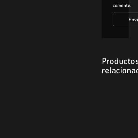
comente.
Producto
relaciona